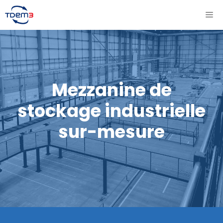
Aller
ME
au
contenu
Mezzanine de
stockage industrielle
sur-mesure