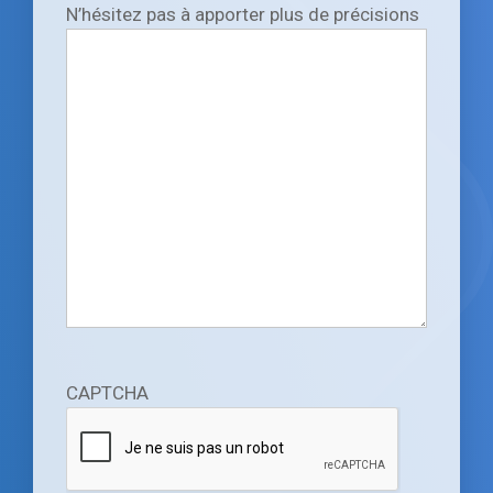
N’hésitez pas à apporter plus de précisions
CAPTCHA