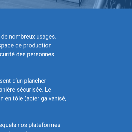
à de nombreux usages.
espace de production
écurité des personnes
sent d’un plancher
anière sécurisée. Le
n en tôle (acier galvanisé,
esquels nos plateformes