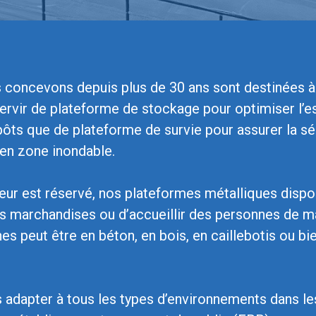
concevons depuis plus de 30 ans sont destinées 
servir de plateforme de stockage pour optimiser l’
pôts que de plateforme de survie pour assurer la s
 en zone inondable.
 leur est réservé, nos plateformes métalliques dispo
s marchandises ou d’accueillir des personnes de m
 peut être en béton, en bois, en caillebotis ou bie
 adapter à tous les types d’environnements dans l