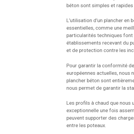
béton sont simples et rapides 
L’utilisation d’un plancher en
essentielles, comme une meill
particularités techniques fon
établissements recevant du pu
et de protection contre les in
Pour garantir la conformité d
européennes actuelles, nous 
plancher béton sont entièreme
nous permet de garantir la st
Les profils à chaud que nous u
exceptionnelle une fois assem
peuvent supporter des charges 
entre les poteaux.