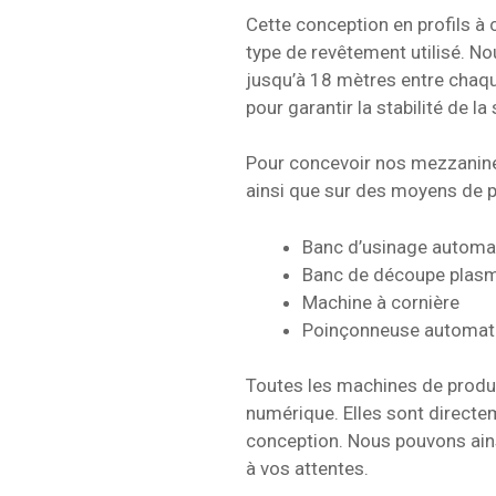
Cette conception en profils à 
type de revêtement utilisé. N
jusqu’à 18 mètres entre chaque
pour garantir la stabilité de la
Pour concevoir nos mezzanines
ainsi que sur des moyens de 
Banc d’usinage automa
Banc de découpe plas
Machine à cornière
Poinçonneuse automat
Toutes les machines de produ
numérique. Elles sont directe
conception. Nous pouvons ain
à vos attentes.