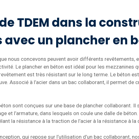
 de TDEM dans la constr
 avec un plancher en 
que nous concevons peuvent avoir différents revêtements, e
tivité. Le plancher en béton est idéal pour les mezzanines qu
evêtement est très résistant sur le long terme. Le béton es
ve. Associé à l’acier dans un bac collaborant, il permet de 
ton sont conçues sur une base de plancher collaborant. Il s
age et l’armature, dans lesquels on coule une dalle de béton.
ant la résistance à la traction de l’acier à la résistance à 
ception, qui repose sur l’utilisation d’un bac collaborant, 