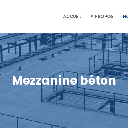
ACCUEIL
A PROPOS
N
Mezzanine béton