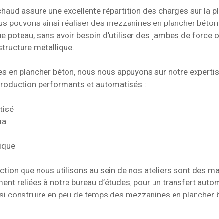
chaud assure une excellente répartition des charges sur la pl
ous pouvons ainsi réaliser des mezzanines en plancher béton
 poteau, sans avoir besoin d’utiliser des jambes de force o
 structure métallique.
 en plancher béton, nous nous appuyons sur notre expertise
production performants et automatisés :
tisé
ma
ique
ction que nous utilisons au sein de nos ateliers sont des
ment reliées à notre bureau d’études, pour un transfert aut
si construire en peu de temps des mezzanines en plancher 