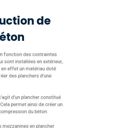
uction de
béton
n fonction des contraintes
i sont installées en extérieur,
t en effet un matériau doté
créer des planchers d’une
’agit d’un plancher constitué
 Cela permet ainsi de créer un
la compression du béton.
nos mezzanines en plancher