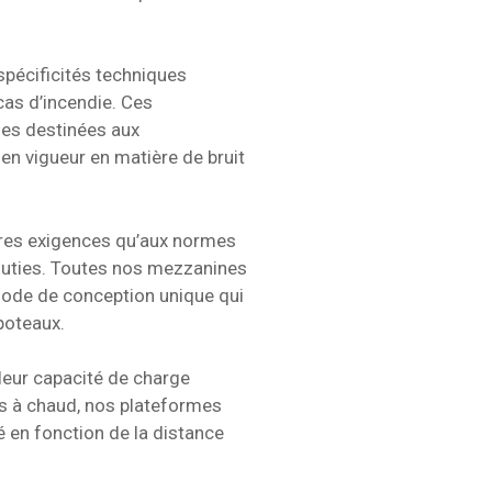
spécificités techniques
cas d’incendie. Ces
nes destinées aux
en vigueur en matière de bruit
pres exigences qu’aux normes
outies. Toutes nos mezzanines
hode de conception unique qui
poteaux.
 leur capacité de charge
ls à chaud, nos plateformes
é en fonction de la distance