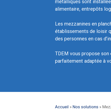
métalliques sont installé
alimentaire, entrepôts logi
Les mezzanines en planch
établissements de loisir q
des personnes en cas d’in
TDEM vous propose son exp
parfaitement adaptée à v
Accueil
»
Nos solutions
»
Mezz