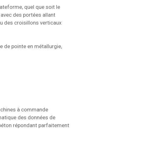
ateforme, quel que soit le
 avec des portées allant
u des croisillons verticaux
 de pointe en métallurgie,
 machines à commande
omatique des données de
béton répondant parfaitement