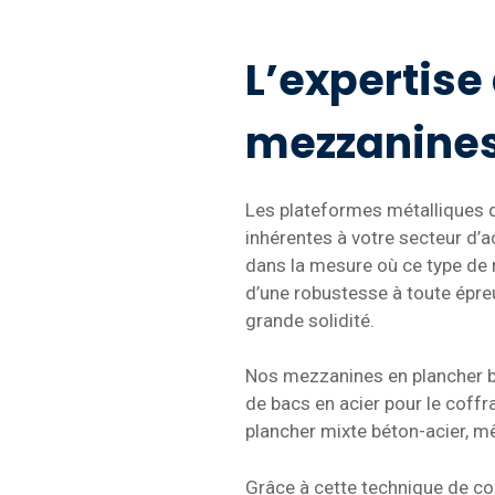
L’expertise
mezzanines
Les plateformes métalliques 
inhérentes à votre secteur d’ac
dans la mesure où ce type de r
d’une robustesse à toute épreu
grande solidité.
Nos mezzanines en plancher bé
de bacs en acier pour le coffr
plancher mixte béton-acier, mêl
Grâce à cette technique de con