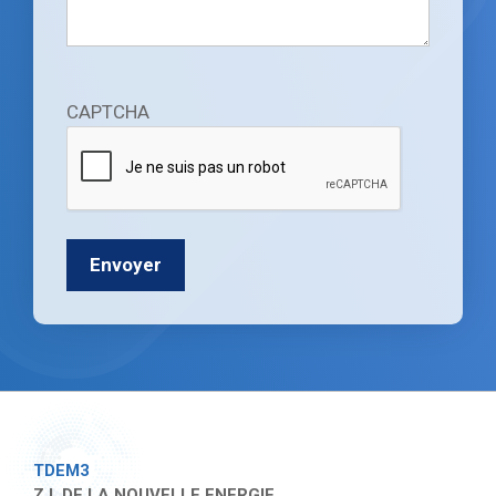
CAPTCHA
TDEM3
Z.I. DE LA NOUVELLE ENERGIE