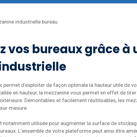
anine industrielle bureau
z vos bureaux grâce à 
ndustrielle
s permet d’exploiter de façon optimale la hauteur utile de v
stallée en hauteur, la mezzanine vous permet en effet de tire
extérieure. Démontables et facilement réutilisables, les m
 sur-mesure.
est notamment utilisée pour augmenter la surface de stockag
 bureaux. L’ensemble de votre plateforme peut ainsi être am