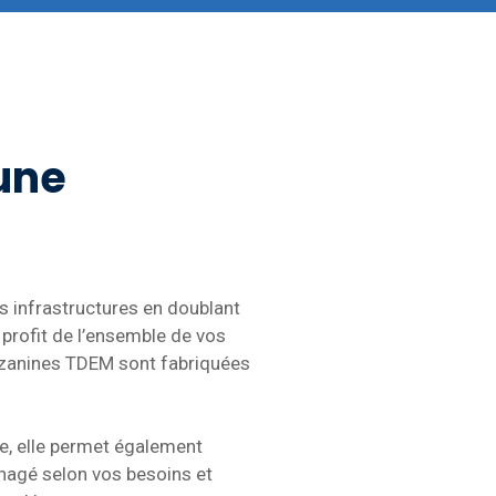
une
os infrastructures en doublant
r profit de l’ensemble de vos
ezzanines TDEM sont fabriquées
e, elle permet également
énagé selon vos besoins et