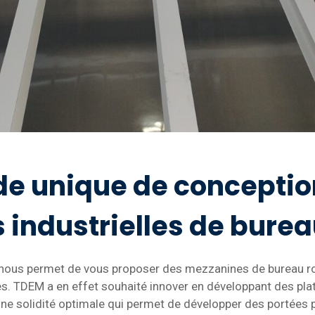
e unique de conceptio
industrielles de bure
 nous permet de vous proposer des mezzanines de bureau ro
es. TDEM a en effet souhaité innover en développant des plat
une solidité optimale qui permet de développer des portées p