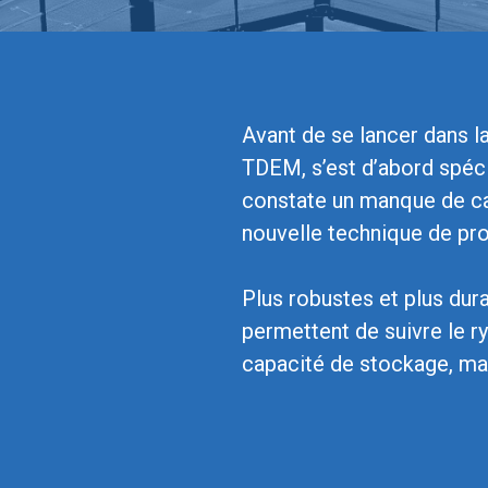
Avant de se lancer dans l
TDEM, s’est d’abord spéci
constate un manque de cap
nouvelle technique de prod
Plus robustes et plus dur
permettent de suivre le r
capacité de stockage, mai