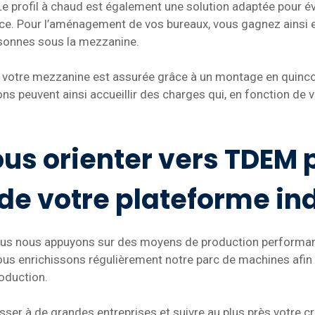
 profil à chaud est également une solution adaptée pour évite
ce. Pour l’aménagement de vos bureaux, vous gagnez ainsi 
ersonnes sous la mezzanine.
ur votre mezzanine est assurée grâce à un montage en quin
ions peuvent ainsi accueillir des charges qui, en fonction de
us orienter vers TDEM 
 de votre plateforme ind
nous nous appuyons sur des moyens de production performants
ous enrichissons régulièrement notre parc de machines afin
roduction.
ser à de grandes entreprises et suivre au plus près votre 