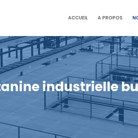
ACCUEIL
A PROPOS
N
anine industrielle b