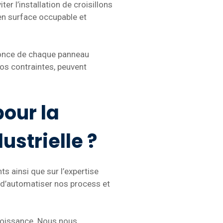
r l’installation de croisillons
en surface occupable et
conce de chaque panneau
 vos contraintes, peuvent
pour la
ustrielle ?
 ainsi que sur l’expertise
 d’automatiser nos process et
croissance. Nous nous