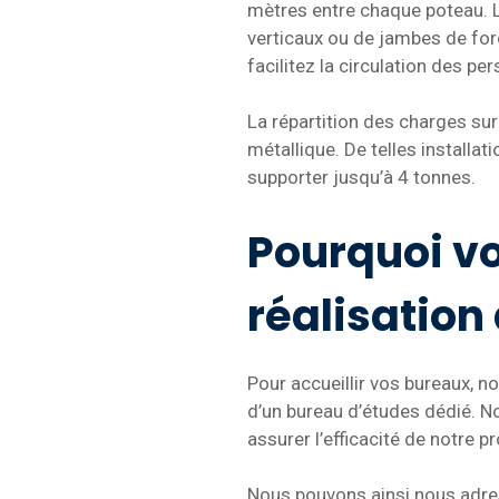
mètres entre chaque poteau. Le
verticaux ou de jambes de for
facilitez la circulation des p
La répartition des charges s
métallique. De telles installat
supporter jusqu’à 4 tonnes.
Pourquoi vo
réalisation
Pour accueillir vos bureaux, 
d’un bureau d’études dédié. N
assurer l’efficacité de notre p
Nous pouvons ainsi nous adres