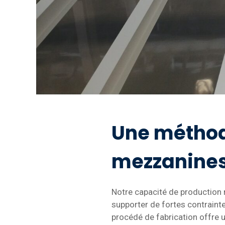
Une méthod
mezzanines 
Notre capacité de production
supporter de fortes contraint
procédé de fabrication offre 