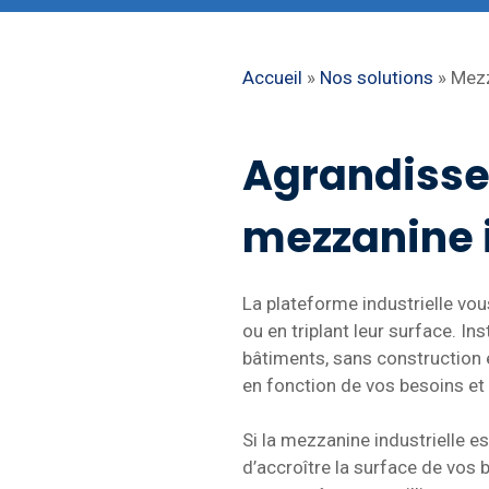
Accueil
»
Nos solutions
»
Mezz
Agrandisse
mezzanine i
La plateforme industrielle vou
ou en triplant leur surface. In
bâtiments, sans construction 
en fonction de vos besoins et
Si la mezzanine industrielle 
d’accroître la surface de vos