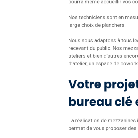
pourra même accueillir vos col
Nos techniciens sont en mesu
large choix de planchers.
Nous nous adaptons à tous le
recevant du public. Nos mezza
ateliers et bien d’autres enc
d’atelier, un espace de cowor
Votre proje
bureau clé
La réalisation de mezzanines i
permet de vous proposer des 