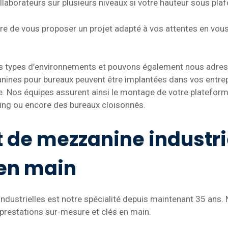
laborateurs sur plusieurs niveaux si votre hauteur sous pla
re de vous proposer un projet adapté à vos attentes en vo
s types d’environnements et pouvons également nous adres
nines pour bureaux peuvent être implantées dans vos entre
ore. Nos équipes assurent ainsi le montage de votre platefor
king ou encore des bureaux cloisonnés.
t de mezzanine industri
 en main
ndustrielles est notre spécialité depuis maintenant 35 ans. 
prestations sur-mesure et clés en main.