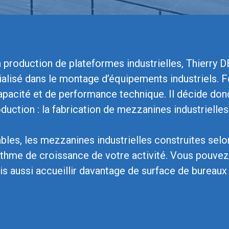
a production de plateformes industrielles, Thierry
alisé dans le montage d’équipements industriels. Fo
acité et de performance technique. Il décide donc
uction : la fabrication de mezzanines industrielles 
ables, les mezzanines industrielles construites se
ythme de croissance de votre activité. Vous pouvez
s aussi accueillir davantage de surface de bureaux