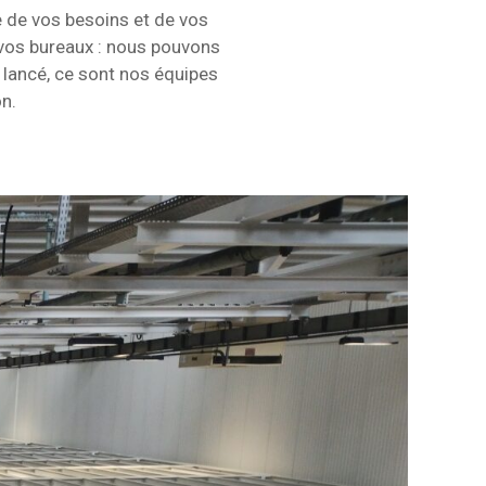
e de vos besoins et de vos
 vos bureaux : nous pouvons
t lancé, ce sont nos équipes
on.