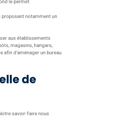
fond le permet.
us proposant notamment un
ser aux établissements
pôts, magasins, hangars,
me afin d’aménager un bureau
elle de
Notre savoir-faire nous