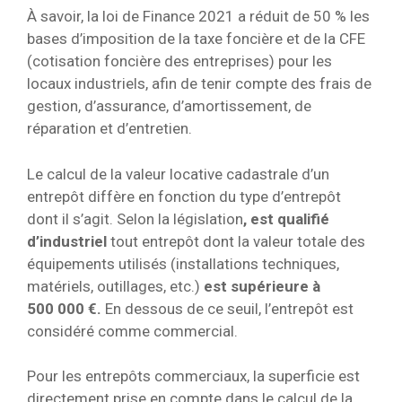
À savoir, la loi de Finance 2021 a réduit de 50 % les
bases d’imposition de la taxe foncière et de la CFE
(cotisation foncière des entreprises) pour les
locaux industriels, afin de tenir compte des frais de
gestion, d’assurance, d’amortissement, de
réparation et d’entretien.
Le calcul de la valeur locative cadastrale d’un
entrepôt diffère en fonction du type d’entrepôt
dont il s’agit. Selon la législation
, est qualifié
d’industriel
tout entrepôt dont la valeur totale des
équipements utilisés (installations techniques,
matériels, outillages, etc.)
est supérieure à
500 000 €.
En dessous de ce seuil, l’entrepôt est
considéré comme commercial.
Pour les entrepôts commerciaux, la superficie est
directement prise en compte dans le calcul de la