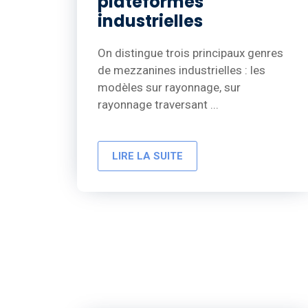
plateformes
industrielles
On distingue trois principaux genres
de mezzanines industrielles : les
modèles sur rayonnage, sur
rayonnage traversant ...
LIRE LA SUITE