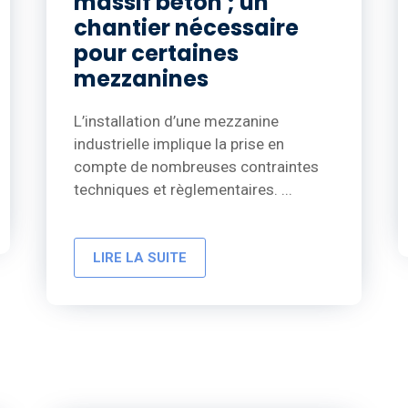
massif béton ; un
chantier nécessaire
pour certaines
mezzanines
L’installation d’une mezzanine
industrielle implique la prise en
compte de nombreuses contraintes
techniques et règlementaires. ...
LIRE LA SUITE