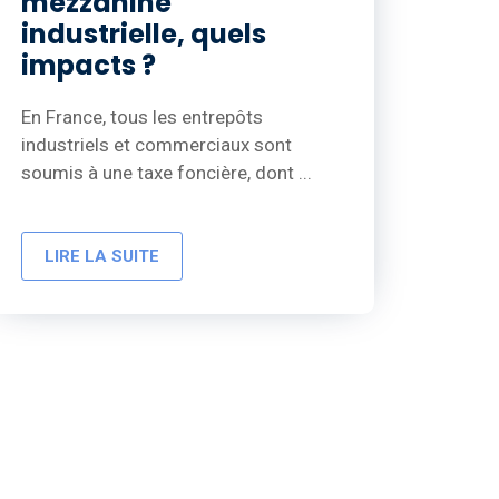
mezzanine
industrielle, quels
impacts ?
En France, tous les entrepôts
industriels et commerciaux sont
soumis à une taxe foncière, dont ...
LIRE LA SUITE