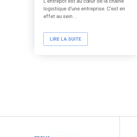
L’entrepôt est au cœur de la chaîne
logistique d’une entreprise. C’est en
effet au sein ...
LIRE LA SUITE