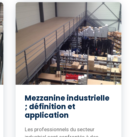
Mezzanine industrielle
; définition et
application
Les professionnels du secteur
industriel sont confrontés à des