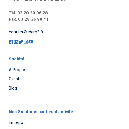
1 rue Pollet 59560 Comines
Tél. 03 20 39 06 28
Fax. 03 28 36 90 41
contact@tdem3.fr
Société
A Propos
Clients
Blog
Nos Solutions par lieu d'activité
Entrepôt