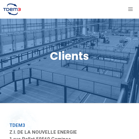
Aller
ME
au
contenu
Clients
TDEM3
Z.I. DE LA NOUVELLE ENERGIE